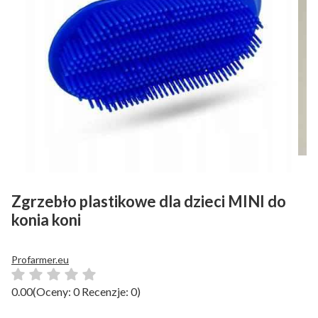
Zgrzebło plastikowe dla dzieci MINI do
konia koni
Profarmer.eu
0.00
(Oceny: 0 Recenzje: 0)