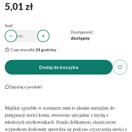
5,01 zł
Cena
Ilość
Dostępność:
szt.
dostępny
Czas wysyłki:
24 godziny
Dodaj do koszyka
Zapytaj o produkt
Miękkie zgrzebło w rozmiarze mini to idealne narzędzie do
pielęgnacji sierści konia, stworzone specjalnie z myślą o
młodszych użytkownikach. Dzięki delikatnym, elastycznym
wypustkom doskonale sprawdza się podczas czyszczenia sierści z