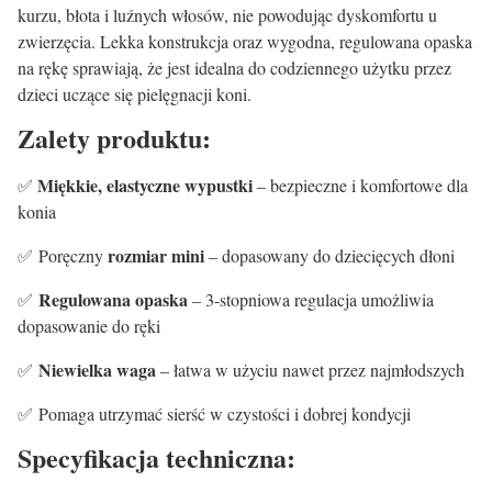
kurzu, błota i luźnych włosów, nie powodując dyskomfortu u
zwierzęcia. Lekka konstrukcja oraz wygodna, regulowana opaska
na rękę sprawiają, że jest idealna do codziennego użytku przez
dzieci uczące się pielęgnacji koni.
Zalety produktu:
Miękkie, elastyczne wypustki
✅
– bezpieczne i komfortowe dla
konia
rozmiar mini
✅ Poręczny
– dopasowany do dziecięcych dłoni
Regulowana opaska
✅
– 3-stopniowa regulacja umożliwia
dopasowanie do ręki
Niewielka waga
✅
– łatwa w użyciu nawet przez najmłodszych
✅ Pomaga utrzymać sierść w czystości i dobrej kondycji
Specyfikacja techniczna: