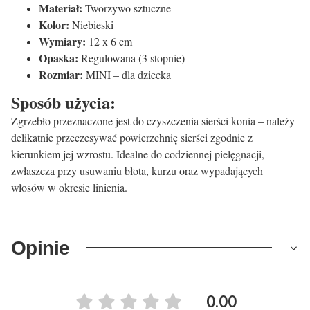
Materiał:
Tworzywo sztuczne
Kolor:
Niebieski
Wymiary:
12 x 6 cm
Opaska:
Regulowana (3 stopnie)
Rozmiar:
MINI – dla dziecka
Sposób użycia:
Zgrzebło przeznaczone jest do czyszczenia sierści konia – należy
delikatnie przeczesywać powierzchnię sierści zgodnie z
kierunkiem jej wzrostu. Idealne do codziennej pielęgnacji,
zwłaszcza przy usuwaniu błota, kurzu oraz wypadających
włosów w okresie linienia.
Opinie
0.00