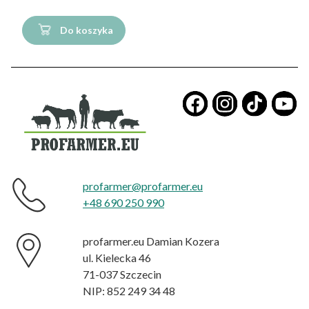
Do koszyka
​
profarmer@profarmer.eu
+48 690 250 990
profarmer.eu Damian Kozera
ul. Kielecka 46
71-037 Szczecin
NIP: 852 249 34 48