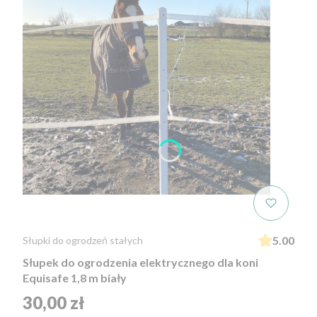
5.00
Słupki do ogrodzeń stałych
Słupek do ogrodzenia elektrycznego dla koni
Equisafe 1,8 m biały
Cena
30,00 zł