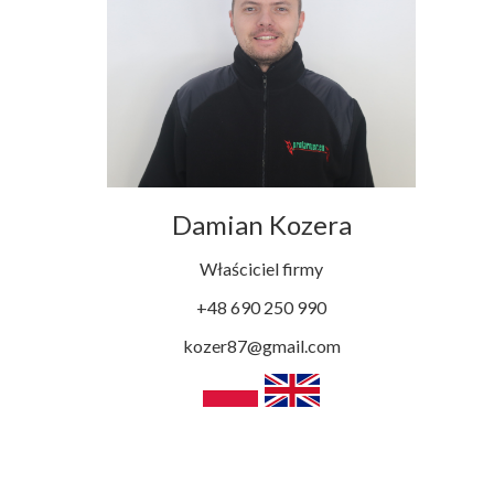
Damian Kozera
Właściciel firmy
+48 690 250 990
kozer87@gmail.com