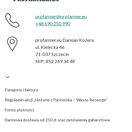
profarmer@profarmer.eu
+48 690 250 990
profarmer.eu Damian Kozera
ul. Kielecka 46
71-037 Szczecin
NIP: 852 249 34 48
Paragony i faktury
Regulamin akcji „Historie z Pastwiska – Wasze Recenzje”
Formy płatności
Darmowa dostawa od 250 zł oraz zamówienia gabarytowe