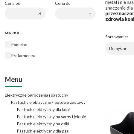
metal i nie n
Cena od
Cena do
znaczenie dla 
przeznaczone
zł
zł
zdrowia koni
MARKA
Sortowanie:
Marka
Pomelac
Domyślne
Profarmer.eu
Menu
Elektryczne ogrodzenia i pastuchy
Pastuchy elektryczne - gotowe zestawy
Pastuch elektryczny dla koni
Pastuch elektryczny na sarny i jelenie
Pastuch elektryczny na dziki
Pastuch elektryczny dla psa