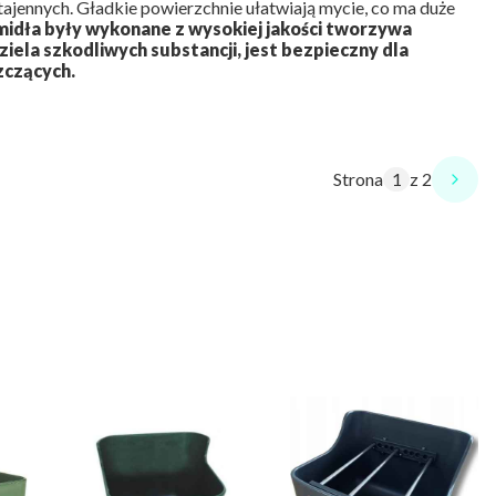
stajennych. Gładkie powierzchnie ułatwiają mycie, co ma duże
midła były wykonane z wysokiej jakości tworzywa
iela szkodliwych substancji, jest bezpieczny dla
zczących.
Strona
z 2