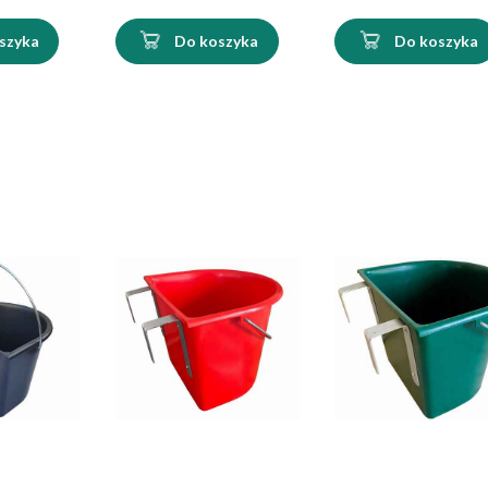
szyka
Do koszyka
Do koszyka