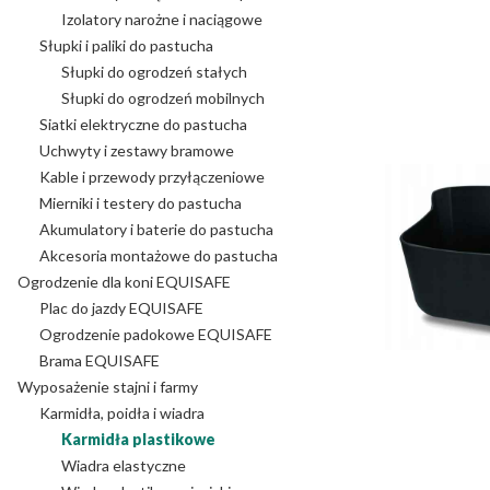
Izolatory narożne i naciągowe
Słupki i paliki do pastucha
Słupki do ogrodzeń stałych
Słupki do ogrodzeń mobilnych
Siatki elektryczne do pastucha
Uchwyty i zestawy bramowe
Kable i przewody przyłączeniowe
Mierniki i testery do pastucha
Akumulatory i baterie do pastucha
Akcesoria montażowe do pastucha
Ogrodzenie dla koni EQUISAFE
Plac do jazdy EQUISAFE
Ogrodzenie padokowe EQUISAFE
Brama EQUISAFE
Wyposażenie stajni i farmy
Karmidła, poidła i wiadra
Karmidła plastikowe
Wiadra elastyczne