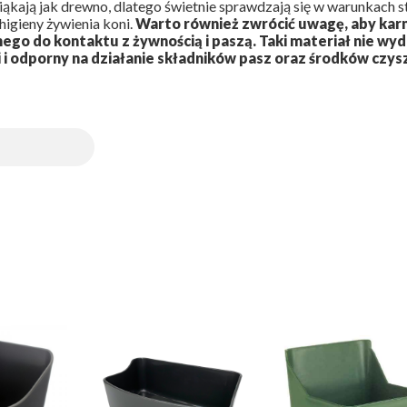
asiąkają jak drewno, dlatego świetnie sprawdzają się w warunkach 
higieny żywienia koni.
Warto również zwrócić uwagę, aby kar
go do kontaktu z żywnością i paszą. Taki materiał nie wydz
 i odporny na działanie składników pasz oraz środków czys