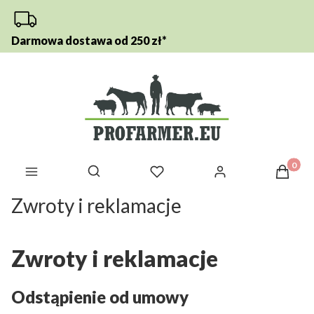
Darmowa dostawa od 250 zł*
Otwórz wyszukiwarkę
Produkt
Zwroty i reklamacje
Zwroty i reklamacje
Odstąpienie od umowy