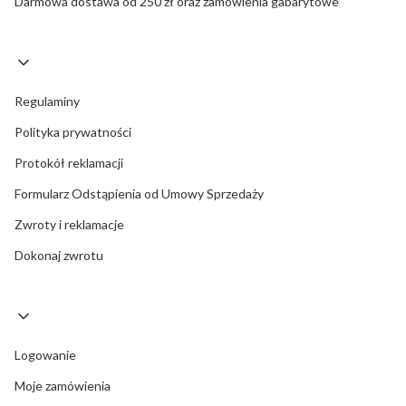
Darmowa dostawa od 250 zł oraz zamówienia gabarytowe
Regulaminy
Polityka prywatności
Protokół reklamacji
Formularz Odstąpienia od Umowy Sprzedaży
Zwroty i reklamacje
Dokonaj zwrotu
Logowanie
Moje zamówienia