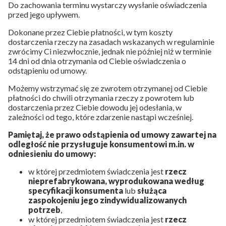
Do zachowania terminu wystarczy wysłanie oświadczenia
przed jego upływem.
Dokonane przez Ciebie płatności, w tym koszty
dostarczenia rzeczy na zasadach wskazanych w regulaminie
zwrócimy Ci niezwłocznie, jednak nie później niż w terminie
14 dni od dnia otrzymania od Ciebie oświadczenia o
odstąpieniu od umowy.
Możemy wstrzymać się ze zwrotem otrzymanej od Ciebie
płatności do chwili otrzymania rzeczy z powrotem lub
dostarczenia przez Ciebie dowodu jej odesłania, w
zależności od tego, które zdarzenie nastąpi wcześniej.
Pamiętaj, że prawo odstąpienia od umowy zawartej na
odległość nie przysługuje konsumentowi m.in. w
odniesieniu do umowy:
w której przedmiotem świadczenia jest
rzecz
nieprefabrykowana, wyprodukowana według
specyfikacji konsumenta
lub
służąca
zaspokojeniu jego zindywidualizowanych
potrzeb
,
w której przedmiotem świadczenia jest
rzecz