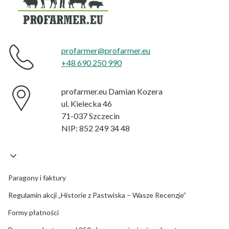
profarmer@profarmer.eu
+48 690 250 990
profarmer.eu Damian Kozera
ul. Kielecka 46
71-037 Szczecin
NIP: 852 249 34 48
Paragony i faktury
Regulamin akcji „Historie z Pastwiska – Wasze Recenzje”
Formy płatności