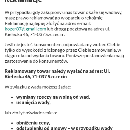
W przypadku gdy zakupiony u nas towar okaże się wadliwy,
masz prawo reklamować go w oparciu o rękojmię.
Reklamację najlepiej złożyć na adres e-mail:
kozer87@gmail.com
lub drogą pocztową na adres ul.
Kielecka 46, 71-037 Szczecin .
Jeśli nie jesteś konsumentem, odpowiadamy wobec Ciebie
tylko do wysokości złożonego przez Ciebie zamówienia, w
ciągu roku od wydania towaru. Poniższe postanowienia mają
zastosowanie do konsumentów.
Reklamowany towar należy wysłać na adres: Ul.
Kielecka 46, 71-037 Szczecin
W związku z wadą możesz żądać:
wymiany rzeczy na wolną od wad,
usunięcia wady,
lub złożyć oświadczenie o:
obniżeniu ceny,
odstąpieniu od umowy – w przypadku wady