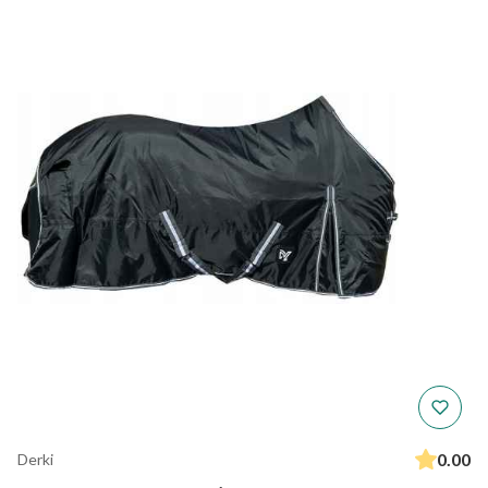
0.00
Derki