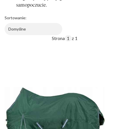
samopoczucie.
Sortowanie:
Domyślne
Strona
z 1