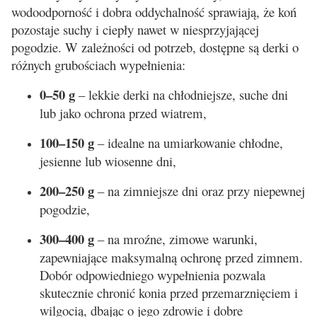
wodoodporność i dobra oddychalność sprawiają, że koń
pozostaje suchy i ciepły nawet w niesprzyjającej
pogodzie. W zależności od potrzeb, dostępne są derki o
różnych grubościach wypełnienia:
0–50 g
– lekkie derki na chłodniejsze, suche dni
lub jako ochrona przed wiatrem,
100–150 g
– idealne na umiarkowanie chłodne,
jesienne lub wiosenne dni,
200–250 g
– na zimniejsze dni oraz przy niepewnej
pogodzie,
300–400 g
– na mroźne, zimowe warunki,
zapewniające maksymalną ochronę przed zimnem.
Dobór odpowiedniego wypełnienia pozwala
skutecznie chronić konia przed przemarznięciem i
wilgocią, dbając o jego zdrowie i dobre