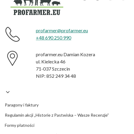
profarmer@profarmer.eu
+48 690 250 990
profarmer.eu Damian Kozera
ul. Kielecka 46
71-037 Szczecin
NIP: 852 249 34 48
Paragony i faktury
Regulamin akcji „Historie z Pastwiska – Wasze Recenzje”
Formy płatności