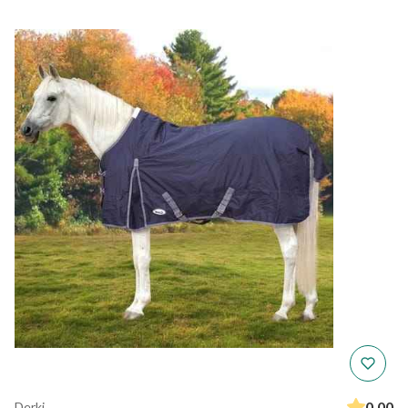
0.00
Derki