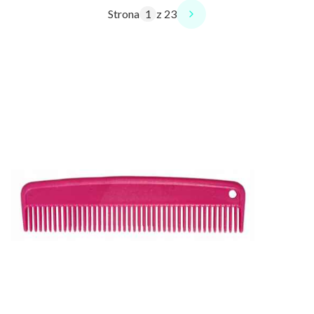
Strona
z 23