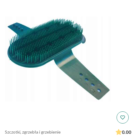
0.00
Szczotki, zgrzebła i grzebienie