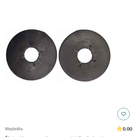
0.00
Wędzidła