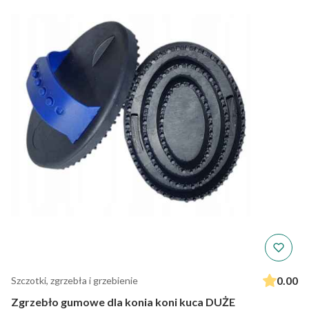
0.00
Szczotki, zgrzebła i grzebienie
Zgrzebło gumowe dla konia koni kuca DUŻE