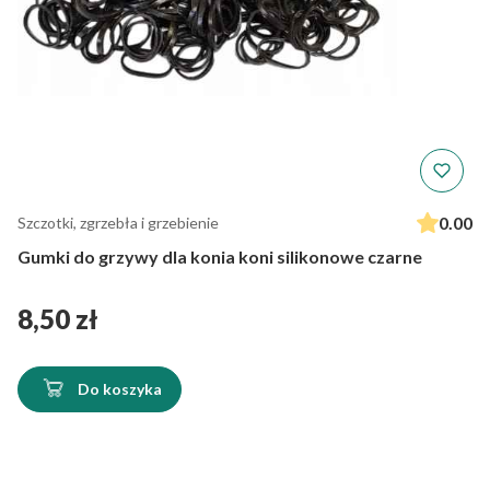
0.00
Szczotki, zgrzebła i grzebienie
Gumki do grzywy dla konia koni silikonowe czarne
Cena
8,50 zł
Do koszyka