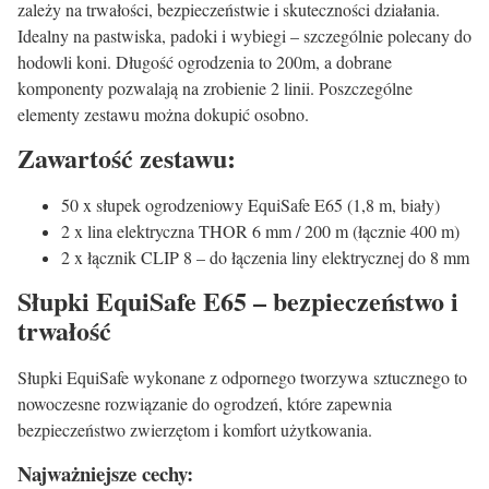
zależy na trwałości, bezpieczeństwie i skuteczności działania.
Idealny na pastwiska, padoki i wybiegi – szczególnie polecany do
hodowli koni. Długość ogrodzenia to 200m, a dobrane
komponenty pozwalają na zrobienie 2 linii. Poszczególne
elementy zestawu można dokupić osobno.
Zawartość zestawu:
50 x słupek ogrodzeniowy EquiSafe E65 (1,8 m, biały)
2 x lina elektryczna THOR 6 mm / 200 m (łącznie 400 m)
2 x łącznik CLIP 8 – do łączenia liny elektrycznej do 8 mm
Słupki EquiSafe E65 – bezpieczeństwo i
trwałość
Słupki EquiSafe wykonane z odpornego tworzywa sztucznego to
nowoczesne rozwiązanie do ogrodzeń, które zapewnia
bezpieczeństwo zwierzętom i komfort użytkowania.
Najważniejsze cechy: