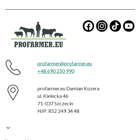
​
profarmer@profarmer.eu
+48 690 250 990
profarmer.eu Damian Kozera
ul. Kielecka 46
71-037 Szczecin
NIP: 852 249 34 48