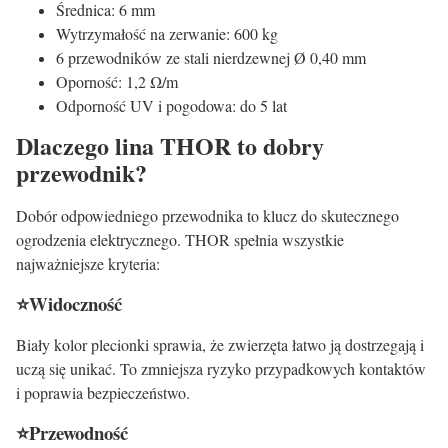
Średnica: 6 mm
Wytrzymałość na zerwanie: 600 kg
6 przewodników ze stali nierdzewnej Ø 0,40 mm
Oporność: 1,2 Ω/m
Odporność UV i pogodowa: do 5 lat
Dlaczego lina THOR to dobry
przewodnik?
Dobór odpowiedniego przewodnika to klucz do skutecznego
ogrodzenia elektrycznego. THOR spełnia wszystkie
najważniejsze kryteria:
⭐Widoczność
Biały kolor plecionki sprawia, że zwierzęta łatwo ją dostrzegają i
uczą się unikać. To zmniejsza ryzyko przypadkowych kontaktów
i poprawia bezpieczeństwo.
⭐Przewodność