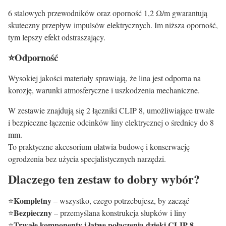
6 stalowych przewodników oraz oporność 1,2 Ω/m gwarantują
skuteczny przepływ impulsów elektrycznych. Im niższa oporność,
tym lepszy efekt odstraszający.
⭐Odporność
Wysokiej jakości materiały sprawiają, że lina jest odporna na
korozję, warunki atmosferyczne i uszkodzenia mechaniczne.
W zestawie znajdują się 2 łączniki CLIP 8, umożliwiające trwałe
i bezpieczne łączenie odcinków liny elektrycznej o średnicy do 8
mm.
To praktyczne akcesorium ułatwia budowę i konserwację
ogrodzenia bez użycia specjalistycznych narzędzi.
Dlaczego ten zestaw to dobry wybór?
Kompletny
⭐
– wszystko, czego potrzebujesz, by zacząć
Bezpieczny
⭐
– przemyślana konstrukcja słupków i liny
Trwałe komponenty i łatwe połączenia dzięki CLIP 8
⭐