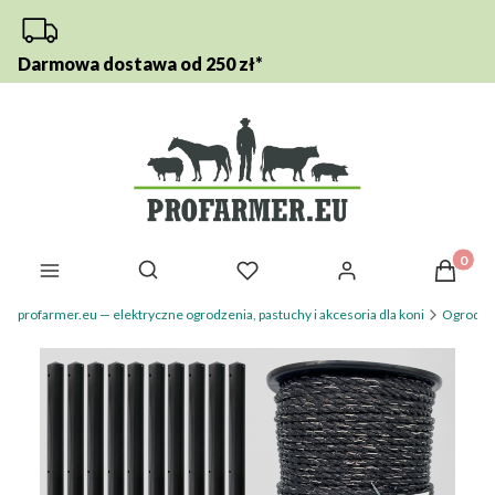
Darmowa dostawa od 250 zł*
Otwórz wyszukiwarkę
Produkt
profarmer.eu — elektryczne ogrodzenia, pastuchy i akcesoria dla koni
Ogrodzen