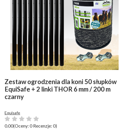
Zestaw ogrodzenia dla koni 50 słupków
EquiSafe + 2 linki THOR 6 mm / 200 m
czarny
Equisafe
0.00
(Oceny: 0 Recenzje: 0)