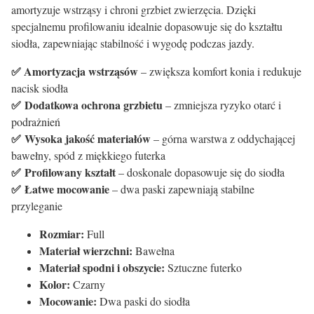
amortyzuje wstrząsy i chroni grzbiet zwierzęcia. Dzięki
specjalnemu profilowaniu idealnie dopasowuje się do kształtu
siodła, zapewniając stabilność i wygodę podczas jazdy.
✅ Amortyzacja wstrząsów
– zwiększa komfort konia i redukuje
nacisk siodła
✅
Dodatkowa ochrona grzbietu
– zmniejsza ryzyko otarć i
podrażnień
✅
Wysoka jakość materiałów
– górna warstwa z oddychającej
bawełny, spód z miękkiego futerka
✅
Profilowany kształt
– doskonale dopasowuje się do siodła
✅
Łatwe mocowanie
– dwa paski zapewniają stabilne
przyleganie
Rozmiar:
Full
Materiał wierzchni:
Bawełna
Materiał spodni i obszycie:
Sztuczne futerko
Kolor:
Czarny
Mocowanie:
Dwa paski do siodła