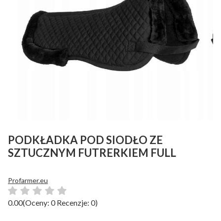
PODKŁADKA POD SIODŁO ZE
SZTUCZNYM FUTRERKIEM FULL
Profarmer.eu
0.00
(Oceny: 0 Recenzje: 0)