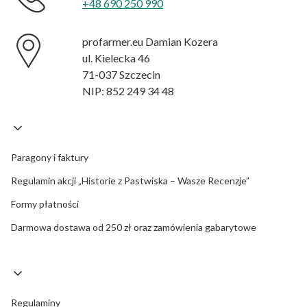
+48 690 250 990
profarmer.eu Damian Kozera
ul. Kielecka 46
71-037 Szczecin
NIP: 852 249 34 48
Paragony i faktury
Regulamin akcji „Historie z Pastwiska – Wasze Recenzje”
Formy płatności
Darmowa dostawa od 250 zł oraz zamówienia gabarytowe
Regulaminy