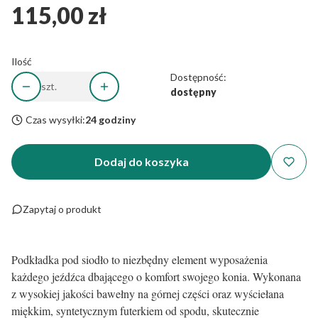
115,00 zł
Cena
Ilość
Dostępność:
szt.
dostępny
Czas wysyłki:
24 godziny
Dodaj do koszyka
Zapytaj o produkt
Podkładka pod siodło to niezbędny element wyposażenia
każdego jeźdźca dbającego o komfort swojego konia. Wykonana
z wysokiej jakości bawełny na górnej części oraz wyściełana
miękkim, syntetycznym futerkiem od spodu, skutecznie