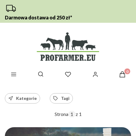
Darmowa dostawa od 250 zł*
Otwórz wyszukiwarkę
Produkt
Kategorie
Tagi
Strona
z 1