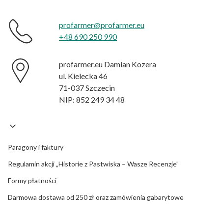
profarmer@profarmer.eu
+48 690 250 990
profarmer.eu Damian Kozera
ul. Kielecka 46
71-037 Szczecin
NIP: 852 249 34 48
Paragony i faktury
Regulamin akcji „Historie z Pastwiska – Wasze Recenzje”
Formy płatności
Darmowa dostawa od 250 zł oraz zamówienia gabarytowe