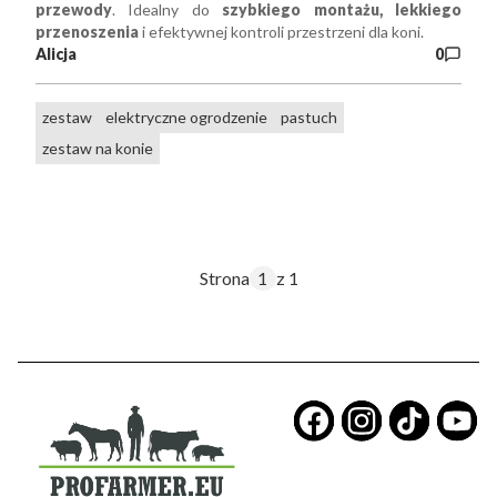
przewody
. Idealny do
szybkiego montażu, lekkiego
przenoszenia
i efektywnej kontroli przestrzeni dla koni.
Alicja
0
zestaw
elektryczne ogrodzenie
pastuch
zestaw na konie
Strona
z 1
​