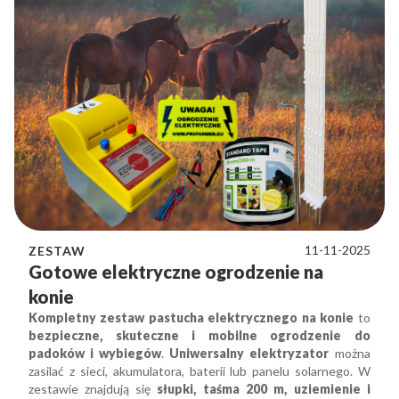
11-11-2025
ZESTAW
Gotowe elektryczne ogrodzenie na
konie
Kompletny zestaw pastucha elektrycznego na konie
to
bezpieczne, skuteczne i mobilne ogrodzenie do
padoków i wybiegów
.
Uniwersalny elektryzator
można
zasilać z sieci, akumulatora, baterii lub panelu solarnego. W
zestawie znajdują się
słupki, taśma 200 m, uziemienie i