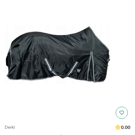
0.00
Derki