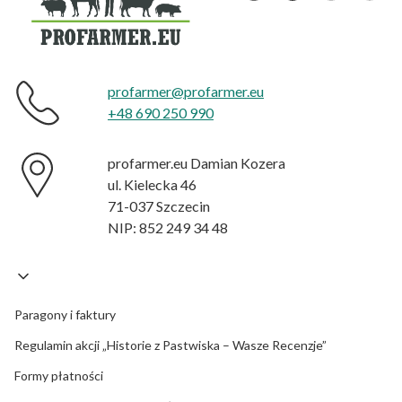
profarmer@profarmer.eu
+48 690 250 990
profarmer.eu Damian Kozera
ul. Kielecka 46
71-037 Szczecin
NIP: 852 249 34 48
Paragony i faktury
Regulamin akcji „Historie z Pastwiska – Wasze Recenzje”
Formy płatności