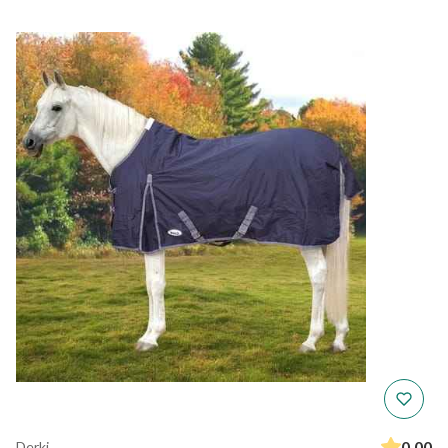
0.00
Derki