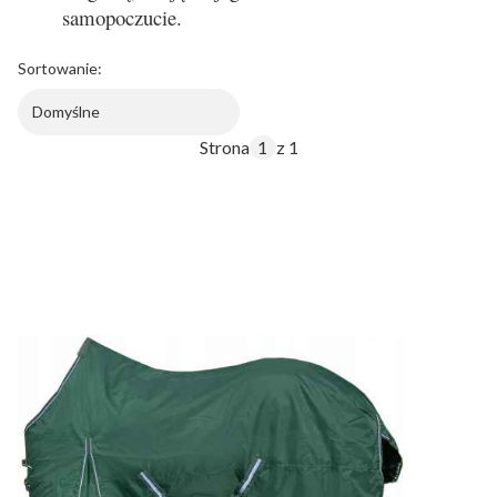
samopoczucie.
Sortowanie:
Domyślne
Strona
z 1