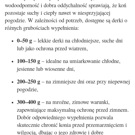
wodoodporność i dobra oddychalność sprawiają, że koń
pozostaje suchy i ciepły nawet w niesprzyjającej
pogodzie. W zależności od potrzeb, dostępne są derki o
różnych grubościach wypełnienia:
0–50 g
– lekkie derki na chłodniejsze, suche dni
lub jako ochrona przed wiatrem,
100–150 g
– idealne na umiarkowanie chłodne,
jesienne lub wiosenne dni,
200–250 g
– na zimniejsze dni oraz przy niepewnej
pogodzie,
300–400 g
– na mroźne, zimowe warunki,
zapewniające maksymalną ochronę przed zimnem.
Dobór odpowiedniego wypełnienia pozwala
skutecznie chronić konia przed przemarznięciem i
wilgocią, dbając o jego zdrowie i dobre